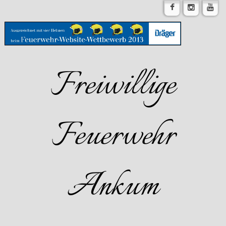
Freiwillige
Feuerwehr
Ankum