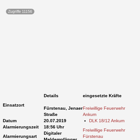
Zugriffe 11156
Details
eingesetzte Kräfte
Einsatzort
Fürstenau, Jenaer
Freiwillige Feuerwehr
Straße
Ankum
Datum
20.07.2019
DLK 18/12 Ankum
Alarmierungszeit
18:56 Uhr
Freiwillige Feuerwehr
Digitaler
Alarmierungsart
Fürstenau
Meldempfänger