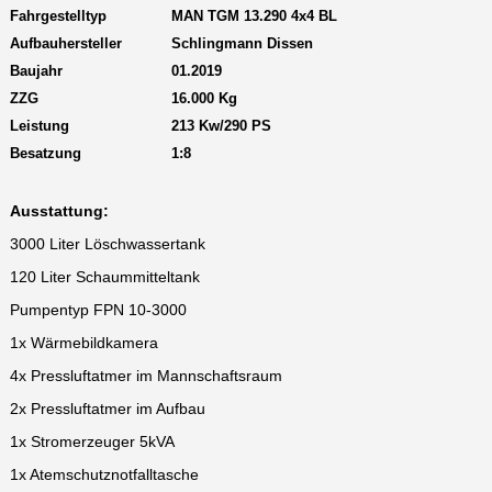
Fahrgestelltyp
MAN TGM 13.290 4x4 BL
Aufbauhersteller
Schlingmann Dissen
Baujahr
01.2019
ZZG
16.000 Kg
Leistung
213 Kw/290 PS
Besatzung
1:8
Ausstattung:
3000 Liter Löschwassertank
120 Liter Schaummitteltank
Pumpentyp FPN 10-3000
1x Wärmebildkamera
4x Pressluftatmer im Mannschaftsraum
2x Pressluftatmer im Aufbau
1x Stromerzeuger 5kVA
1x Atemschutznotfalltasche