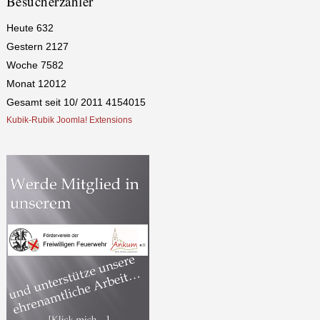
Besucherzähler
Heute
632
Gestern
2127
Woche
7582
Monat
12012
Gesamt seit 10/ 2011
4154015
Kubik-Rubik Joomla! Extensions