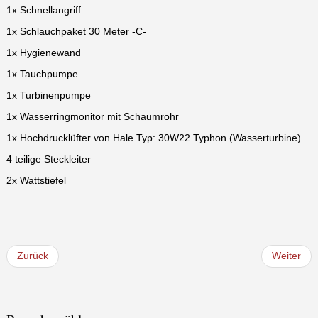
1x Schnellangriff
1x Schlauchpaket 30 Meter -C-
1x Hygienewand
1x Tauchpumpe
1x Turbinenpumpe
1x Wasserringmonitor mit Schaumrohr
1x Hochdrucklüfter von Hale Typ: 30W22 Typhon (Wasserturbine)
4 teilige Steckleiter
2x Wattstiefel
Zurück
Weiter