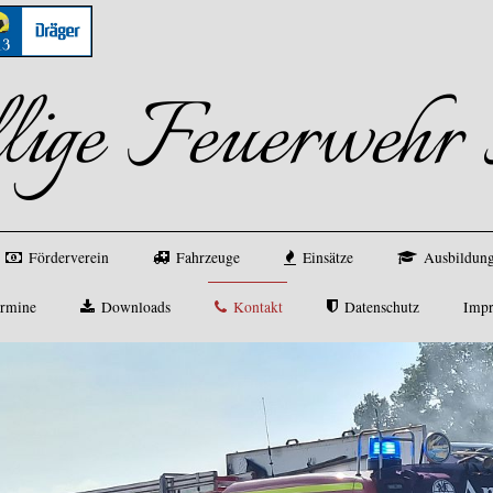
llige Feuerweh
Förderverein
Fahrzeuge
Einsätze
Ausbildung
rmine
Downloads
Kontakt
Datenschutz
Imp