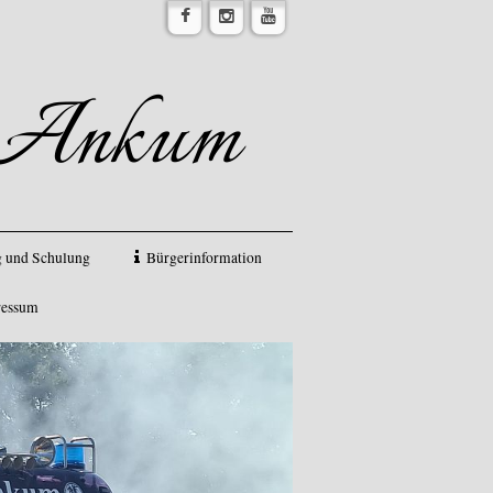
r Ankum
 und Schulung
Bürgerinformation
ressum