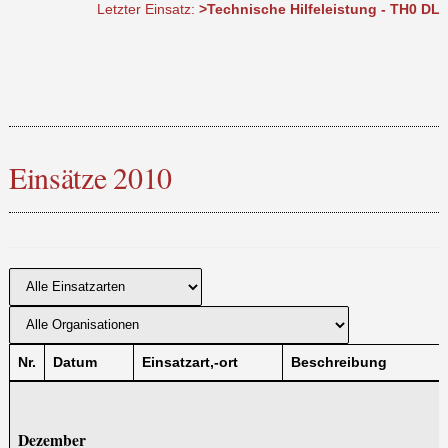
Letzter Einsatz:
>Technische Hilfeleistung - TH0 DLK benöt
Einsätze 2010
Nr.
Datum
Einsatzart,-ort
Beschreibung
Dezember