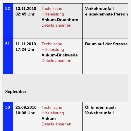
52
13.11.2010
Technische
Verkehrsunfall
02:45 Uhr
Hilfeleistung
eingeklemmte Person
Ankum-Druchhorn
Details ansehen
51
11.11.2010
Technische
Baum auf der Strasse
17:24 Uhr
Hilfeleistung
Ankum-Brickwede
Details ansehen
September
50
25.09.2010
Technische
Öl binden nach
10:08 Uhr
Hilfeleistung
Verkehrsunfall
Ankum
Details ansehen