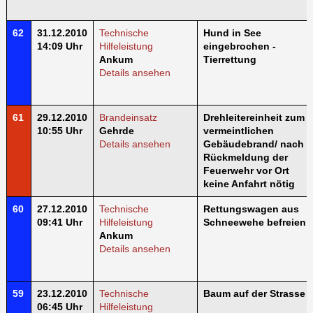
62
31.12.2010
Technische
Hund in See
14:09 Uhr
Hilfeleistung
eingebrochen -
Ankum
Tierrettung
Details ansehen
61
29.12.2010
Brandeinsatz
Drehleitereinheit zum
10:55 Uhr
Gehrde
vermeintlichen
Details ansehen
Gebäudebrand/ nach
Rückmeldung der
Feuerwehr vor Ort
keine Anfahrt nötig
60
27.12.2010
Technische
Rettungswagen aus
09:41 Uhr
Hilfeleistung
Schneewehe befreien
Ankum
Details ansehen
59
23.12.2010
Technische
Baum auf der Strasse
06:45 Uhr
Hilfeleistung