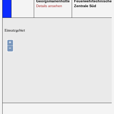
Georgsmarienhütte
Feuerwehrtechnischen
Details ansehen
Zentrale Süd
Einsatzgebiet
+
−