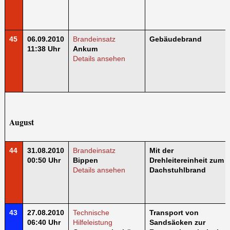
45
06.09.2010
Brandeinsatz
Gebäudebrand
11:38 Uhr
Ankum
Details ansehen
August
44
31.08.2010
Brandeinsatz
Mit der
00:50 Uhr
Bippen
Drehleitereinheit zum
Details ansehen
Dachstuhlbrand
43
27.08.2010
Technische
Transport von
06:40 Uhr
Hilfeleistung
Sandsäcken zur