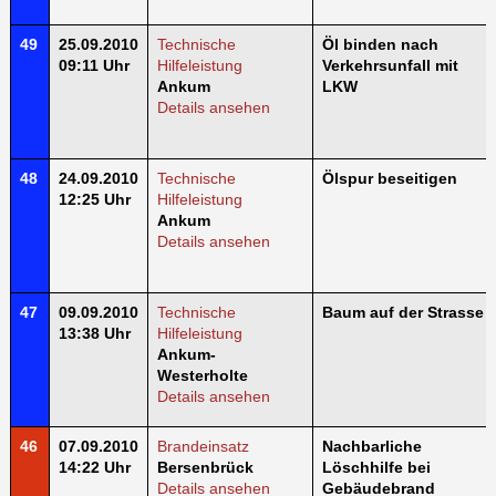
49
25.09.2010
Technische
Öl binden nach
09:11 Uhr
Hilfeleistung
Verkehrsunfall mit
Ankum
LKW
Details ansehen
48
24.09.2010
Technische
Ölspur beseitigen
12:25 Uhr
Hilfeleistung
Ankum
Details ansehen
47
09.09.2010
Technische
Baum auf der Strasse
13:38 Uhr
Hilfeleistung
Ankum-
Westerholte
Details ansehen
46
07.09.2010
Brandeinsatz
Nachbarliche
14:22 Uhr
Bersenbrück
Löschhilfe bei
Details ansehen
Gebäudebrand