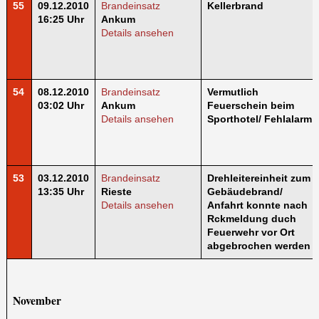
55
09.12.2010
Brandeinsatz
Kellerbrand
16:25 Uhr
Ankum
Details ansehen
54
08.12.2010
Brandeinsatz
Vermutlich
03:02 Uhr
Ankum
Feuerschein beim
Details ansehen
Sporthotel/ Fehlalarm
53
03.12.2010
Brandeinsatz
Drehleitereinheit zum
13:35 Uhr
Rieste
Gebäudebrand/
Details ansehen
Anfahrt konnte nach
Rckmeldung duch
Feuerwehr vor Ort
abgebrochen werden
November